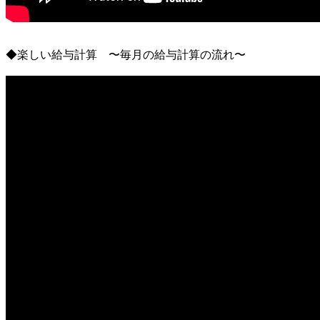
◆楽しい給与計算 〜毎月の給与計算の流れ〜