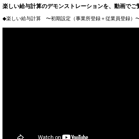
楽しい給与計算のデモンストレーションを、動画でご
◆楽しい給与計算 〜初期設定（事業所登録＋従業員登録）