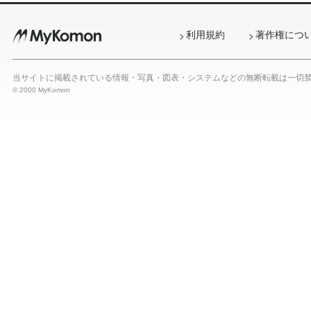
利用規約
著作権につ
当サイトに掲載されている情報・写真・図表・システムなどの無断転載は一切
© 2000 MyKomon