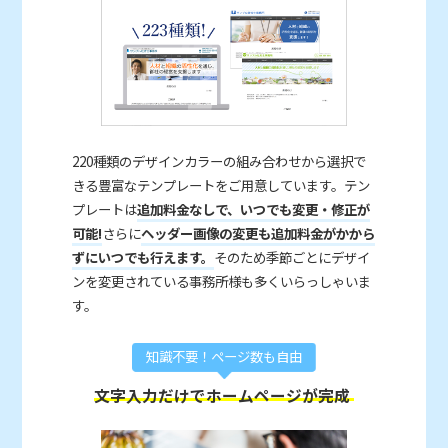
220種類のデザインカラーの組み合わせから選択で
きる豊富なテンプレートをご用意しています。テン
プレートは
追加料金なしで、いつでも変更・修正が
可能!
さらに
ヘッダー画像の変更も追加料金がかから
ずにいつでも行えます。
そのため季節ごとにデザイ
ンを変更されている事務所様も多くいらっしゃいま
す。
知識不要！ページ数も自由
文字入力だけでホームページが完成