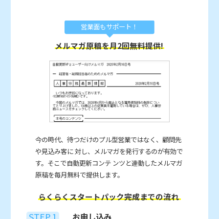
営業面もサポート！
メルマガ原稿を月2回無料提供!
今の時代、待つだけのプル型営業ではなく、顧問先
や見込み客に 対し、メルマガを発行するのが有効で
す。そこで自動更新コンテ ンツと連動したメルマガ
原稿を毎月無料で提供します。
らくらくスタートパック完成までの流れ
STEP.1
お申し込み