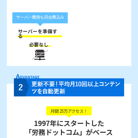
サーバー費用も月会費込み
サーバーを準備す
る
必要なし
月間 25万アクセス！
1997年にスタートした
「労務ドットコム」がベース