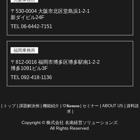
〒530-0004 大阪市北区堂島浜1-2-1
新ダイビル24F
TEL 06-6442-7151
福岡事務所
〒812-0016 福岡市博多区博多駅南1-2-2
博多1091ビル3F
TEL 092-418-1136
|
トップ
|
課題解決例
|
機能紹介
|
favorite_border
Komon
|
セミナー
|
ABOUT US
|
資料請
求
|
Copyright © 株式会社 名南経営ソリューションズ.
All Rights Reserved.