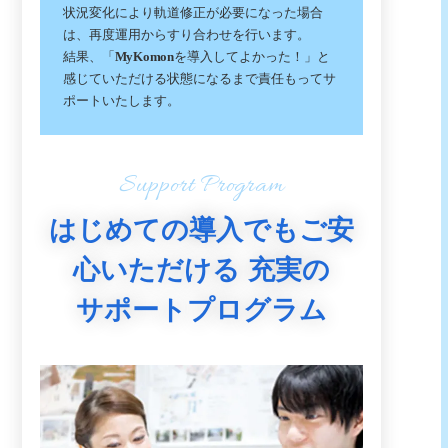
状況変化により軌道修正が必要になった場合
は、再度運用からすり合わせを行います。
結果、「
MyKomon
を導入してよかった！」と
感じていただける状態になるまで責任もってサ
ポートいたします。
Support Program
はじめての導入でもご安
心いただける
充実の
サポートプログラム