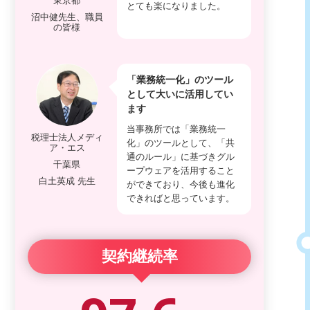
東京都
とても楽になりました。
沼中健先生、職員
の皆様
「業務統一化」のツール
として大いに活用してい
ます
当事務所では「業務統一
税理士法人メディ
化」のツールとして、「共
ア・エス
通のルール」に基づきグル
千葉県
ープウェアを活用すること
白土英成 先生
ができており、今後も進化
できればと思っています。
契約継続率