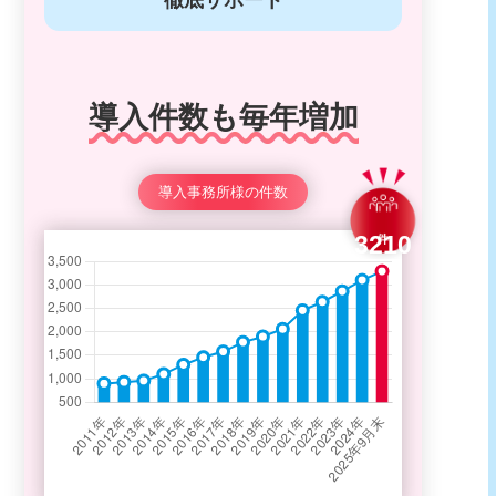
導入件数も毎年増加
導入事務所様の件数
3210