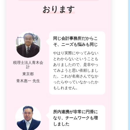
おります
同じ会計事務所だからこ
そ、ニーズも悩みも同じ
やはり実際にやってみない
とわからないということも
税理士法人青木会
ありましたので、是非やっ
計
てみようと思い依頼しまし
東京都
た。これが名南さんでなか
青木惠一 先生
ったらやっていなかったか
もしれません。
所内連携が非常に円滑に
なり、チームワークも増
しました