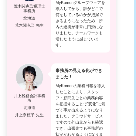
MyKomonグループウェアを
荒木関克己税理士
導入してから、誰がどこで
事務所
何をしているのかが把握で
北海道
きるようになったため、所
荒木関克己 先生
内の連携が非常に円滑にな
りました。チームワークも
増したように感じていま
す。
事務所の見える化ができ
ました！
MyKomonの業務日報を導入
したことにより、スタッ
井上税務会計事務
フ・顧問先ごとの業務内容
所
を把握することで”変化”に気
北海道
づく事が出来るようになり
井上奈穂子 先生
ました。クラウドサービス
ですので外出先からも確認
でき、出張先でも事務所の
状況がわかるようになりま