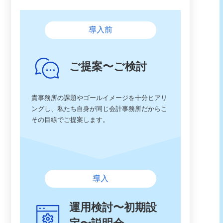
導入前
ご提案〜ご検討
貴事務所の課題やゴールイメージを十分ヒアリ
ングし、私たち自身が同じ会計事務所だからこ
その目線でご提案します。
導入
運用検討〜初期設