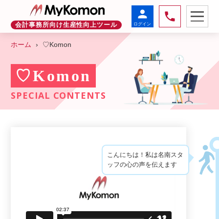
person
phone
ログイン
会計事務所向け生産性向上ツール
ホーム
♡Komon
♡Komon
SPECIAL CONTENTS
こんにちは！私は名南スタ
ッフの心の声を伝えます