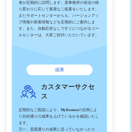
者が定期的に訪問します。貴事務所の状況の移
り変わりに応じて最適なご提案をいたします。
またサポートセンターからも、バージョンアッ
プ情報や新着情報などを定期的にご案内しま
す。また、自動応答なしですぐにつながるコー
ルセンターは、大変ご好評いただいています。
成果
カスタマーサクセ
ス
定期的なご面談により、
MyKomon
の活用によ
り目的通りの成果を上げているかを確認いたし
ます。
万一、意図通りの成果に至っていなかったり、