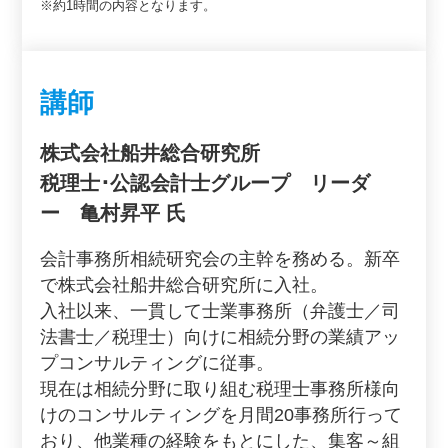
※約1時間の内容となります。
講師
株式会社船井総合研究所
税理士･公認会計士グループ リーダ
ー 亀村昇平 氏
会計事務所相続研究会の主幹を務める。新卒
で株式会社船井総合研究所に入社。
入社以来、一貫して士業事務所（弁護士／司
法書士／税理士）向けに相続分野の業績アッ
プコンサルティングに従事。
現在は相続分野に取り組む税理士事務所様向
けのコンサルティングを月間20事務所行って
おり、他業種の経験をもとにした、集客～組