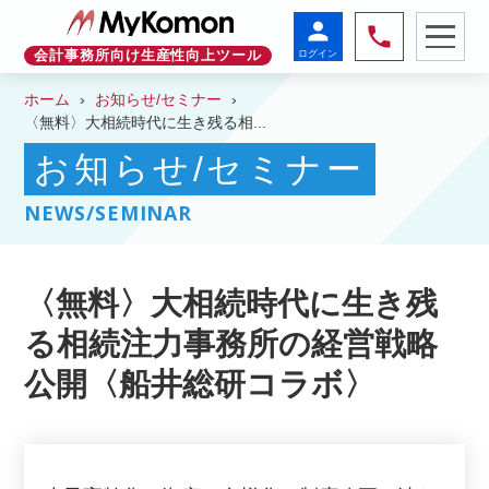
person
phone
ログイン
会計事務所向け生産性向上ツール
ホーム
お知らせ/セミナー
〈無料〉大相続時代に生き残る相...
お知らせ/セミナー
NEWS/SEMINAR
〈無料〉大相続時代に生き残
る相続注力事務所の経営戦略
公開〈船井総研コラボ〉