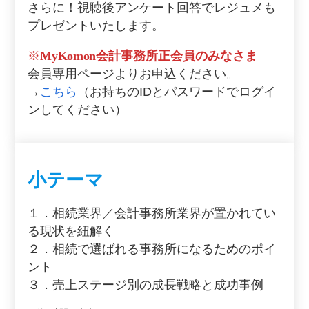
さらに！視聴後アンケート回答でレジュメも
プレゼントいたします。
※
MyKomon
会計事務所正会員のみなさま
会員専用ページよりお申込ください。
→
こちら
（お持ちのIDとパスワードでログイ
ンしてください）
小テーマ
１．相続業界／会計事務所業界が置かれてい
る現状を紐解く
２．相続で選ばれる事務所になるためのポイ
ント
３．売上ステージ別の成長戦略と成功事例