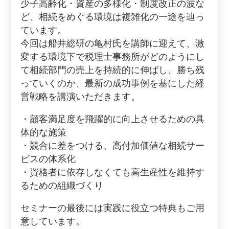
少子高齢化・資産の多様化・制度改正の波な
ど、相続をめぐる環境は複雑化の一途を辿っ
ています。
今回は船井総研の亀村氏を講師に迎えて、激
変する環境下で税理士事務所がどのようにし
て相続部門の売上を持続的に伸ばし、勝ち残
っていくのか、最新の成功事例を基にした経
営戦略を講演いただきます。
・顧客満足度を飛躍的に向上させるための具
体的な施策
・競合に差をつける、高付加価値な相続サー
ビスの体系化
・資格者に依存しなくても高生産性を維持す
るための組織づくり
セミナーの最後には実践に役立つ特典もご用
意しています。