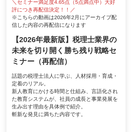
＼セミナー満足度4.65点（5点満点中）大好
評につき再配信決定！！／
※こちらの動画は2026年2月にアーカイブ配
信した内容の再配信になります
【2026年最新版】​税理士業界の
未来を​切り開く​勝ち残り戦略セ
ミナー（再配信）
話題の税理士法人に学ぶ、人材採用・育成・
定着のリアル。
新人教育にかける時間と仕組み、言語化され
た教育システムが、社員の成長と事業発展を
生み出す理由を具体例で紹介。
斬新な発見に満ちた内容です。