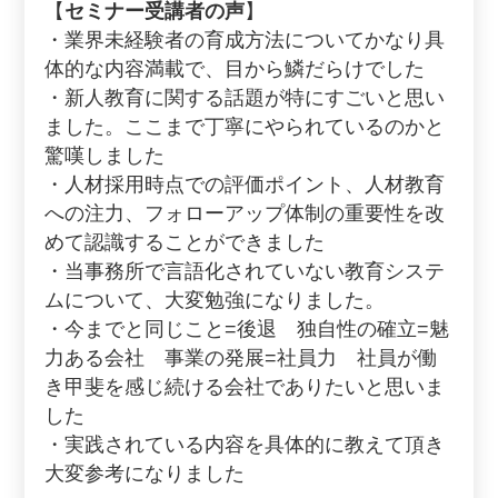
【
セミナー受講者の声
】
・業界未経験者の育成方法についてかなり具
体的な内容満載で、目から鱗だらけでした
・新人教育に関する話題が特にすごいと思い
ました。ここまで丁寧にやられているのかと
驚嘆しました
・人材採用時点での評価ポイント、人材教育
への注力、フォローアップ体制の重要性を改
めて認識することができました
・当事務所で言語化されていない教育システ
ムについて、大変勉強になりました。
・今までと同じこと=後退 独自性の確立=魅
力ある会社 事業の発展=社員力 社員が働
き甲斐を感じ続ける会社でありたいと思いま
した
・実践されている内容を具体的に教えて頂き
大変参考になりました