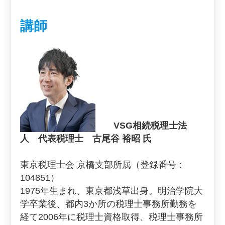
講師
VSG相続税理士法
人 代表税理士 古尾谷 裕昭 氏
東京税理士会 京橋支部所属（登録番号：
104851）
1975年生まれ、東京都浅草出身。明治学院大
学卒業後、都内3か所の税理士事務所勤務を
経て2006年に税理士資格取得、税理士事務所