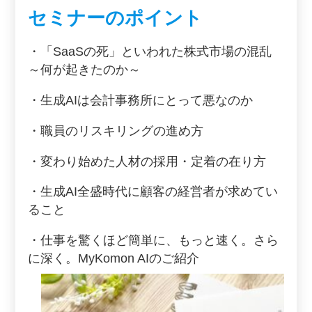
セミナーのポイント
・「SaaSの死」といわれた株式市場の混乱
～何が起きたのか～
・生成AIは会計事務所にとって悪なのか
・職員のリスキリングの進め方
・変わり始めた人材の採用・定着の在り方
・生成AI全盛時代に顧客の経営者が求めてい
ること
・仕事を驚くほど簡単に、もっと速く。さら
に深く。MyKomon AIのご紹介