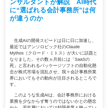
ンサルタントが解説
AI時代
に“選ばれる会計事務所”は何
が違うのか
生成AIの開発スピードは日に日に加速し、
最近ではアンソロピック社のClaude
Mythos（クロード・ミトス）が大いに話題と
なりました。その数ヵ月前には「SaaSの
死」と言われるパッケージソフトの自動化懸
念が株式市場を混乱させ、我々会計事務所業
界においてもその動向が注目されるところで
す。
このような生成AIは、会計事務所における
業務を少なからず奪うのではないかとの懸念
から、若年層においては斜陽産業と映ってい