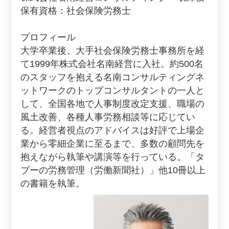
保有資格：社会保険労務士
プロフィール
大学卒業後、大手社会保険労務士事務所を経
て1999年株式会社名南経営に入社。約500名
のスタッフを抱える名南コンサルティングネ
ットワークのトップコンサルタントの一人と
して、全国各地で人事制度改定支援、職場の
風土改善、各種人事労務相談等に応じてい
る。経営者視点のアドバイスは好評で上場企
業から零細企業に至るまで、多数の顧問先を
抱えながら執筆や講演等を行っている。「タ
ブーの労務管理（労働新聞社）」他10冊以上
の書籍を執筆。