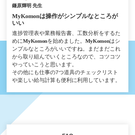
鎌原輝明 先生
MyKomon
は操作がシンプルなところが
いい
進捗管理表や業務報告書、工数分析をするた
めに
MyKomon
を始めました。
MyKomon
はシ
ンプルなところがいいですね。まだまだこれ
から取り組んでいくところなので、コツコツ
やっていこうと思います。
その他にも仕事の7つ道具のチェックリスト
や楽しい給与計算も便利に利用しています。