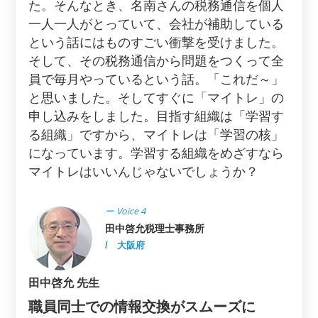
た。そんなとき、名南さんの税務通信を個人
一人一人がとっていて、会社が補助している
という話にはものすごい衝撃を受けました。
そして、その税務通信から問題をつくって全
員で毎月やっているという話。「これだ～」
と思いました。そしてすぐに「マイトレ」の
申し込みをしました。目指す組織は「学習す
る組織」ですから、マイトレは「学習の核」
になっています。学習する組織をめざすなら
マイトレはいいんじゃないでしょうか？
ー Voice 4
田中啓允税理士事務所
/ 大阪府
田中啓允 先生
職員同士での情報交換がスムーズに