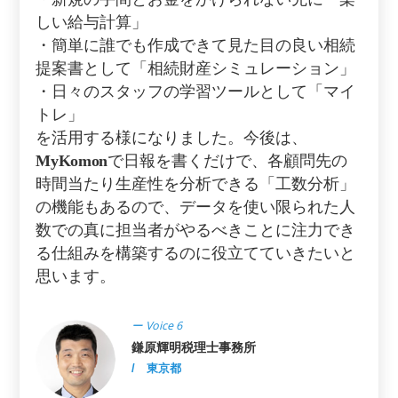
しい給与計算」
・簡単に誰でも作成できて見た目の良い相続
提案書として「相続財産シミュレーション」
・日々のスタッフの学習ツールとして「マイ
トレ」
を活用する様になりました。今後は、
MyKomon
で日報を書くだけで、各顧問先の
時間当たり生産性を分析できる「工数分析」
の機能もあるので、データを使い限られた人
数での真に担当者がやるべきことに注力でき
る仕組みを構築するのに役立てていきたいと
思います。
ー Voice 6
鎌原輝明税理士事務所
/ 東京都