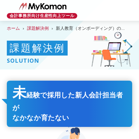
会計事務所向け生産性向上ツール
ホーム
課題解決例
新人教育（オンボーディング）の...
課題解決例
SOLUTION
未
経験で採用した新人会計担当者
が
なかなか育たない