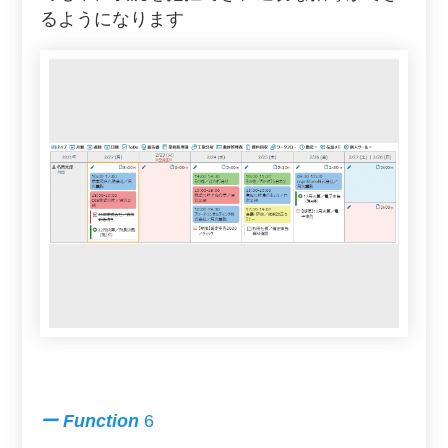
るようになります
ー Function
6