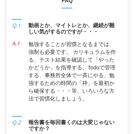
FAQ
Q.1
動画とか、マイトレとか、継続が難
しい気がするのですが・・・
A.1
勉強することが習慣となるまでは、
強制も必要です。 カリキュラムを作
る、テスト結果を確認して「やった
かどうか」を指導する、Todoで管理
する、事務所全体で一斉にやる、勉
強するための時間の「枠」を最初か
ら確保する・・・等、いろいろな方
法で習慣化しましょう。
Q.2
報告書を毎回書くのは大変じゃない
ですか？