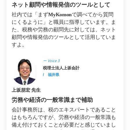
ネット顧問や情報発信のツールとして
社内では「まず
MyKomon
で調べてから質問
にくるように」と職員に指導しています。ま
た、税務や労務の顧問先に対しては、ネット
顧問や情報発信のツールとして活用していま
すよ。
ー Voice 3
税理士法人上坂会計
/ 福井県
上坂朋宏 先生
労務や経済の一般常識まで補助
会計事務所は、税のエキスパートであること
はもちろんですが、労務や経済の一般常識も
備え付けておくことが必要だと感じていまし