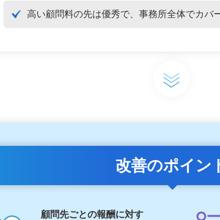
高い顧問料の先は優秀で、事務所全体でカバ
改善のポイン
顧問先ごとの報酬に対す