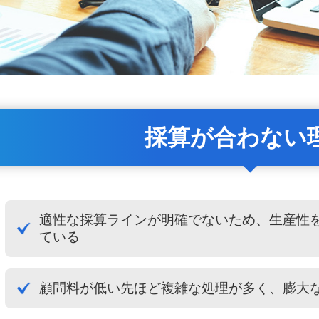
採算が合わない
適性な採算ラインが明確でないため、生産性
ている
顧問料が低い先ほど複雑な処理が多く、膨大