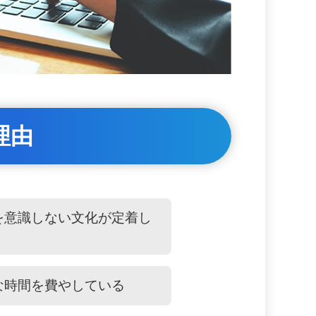
理由
を意識しない文化が定着し
な時間を費やしている