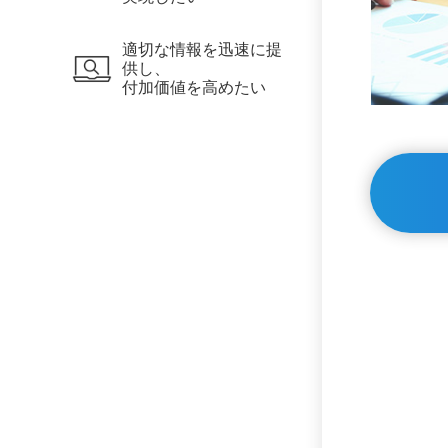
適切な情報を迅速に提
供し、
付加価値を高めたい