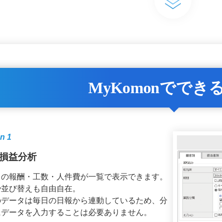
MyKomon
ででき
n 1
損益分析
との報酬・工数・人件費が一覧で表示できます。
や並び替えも自由自在。
のデータは毎日の日報から連動しているため、分
にデータを入力することは必要ありません。