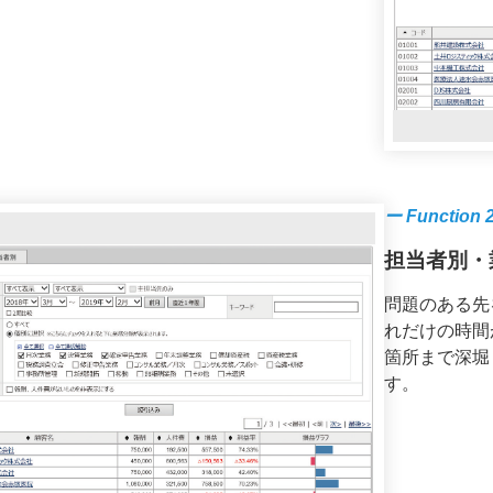
ー Function 
担当者別・
問題のある先
れだけの時間
箇所まで深堀
す。