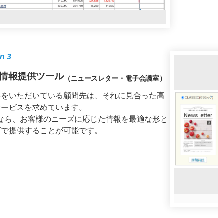
n 3
情報提供ツール
（ニュースレター・電子会議室）
料をいただいている顧問先は、それに見合った高
サービスを求めています。
なら、お客様のニーズに応じた情報を最適な形と
グで提供することが可能です。