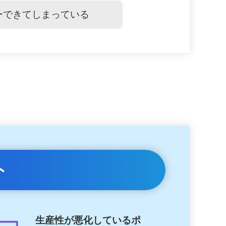
ーできてしまっている
ト
生産性が悪化しているポ