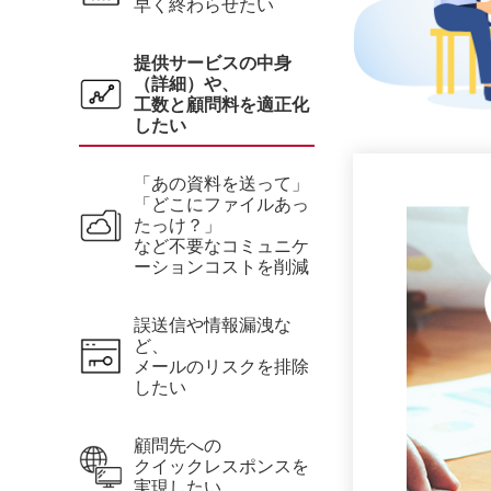
早く終わらせたい
提供サービスの中身
（詳細）や、
工数と顧問料を適正化
したい
「あの資料を送って」
「どこにファイルあっ
たっけ？」
など不要なコミュニケ
ーションコストを削減
誤送信や情報漏洩な
ど、
メールのリスクを排除
したい
顧問先への
クイックレスポンスを
実現したい