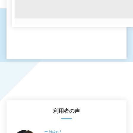
利用者の声
ー Voice 1