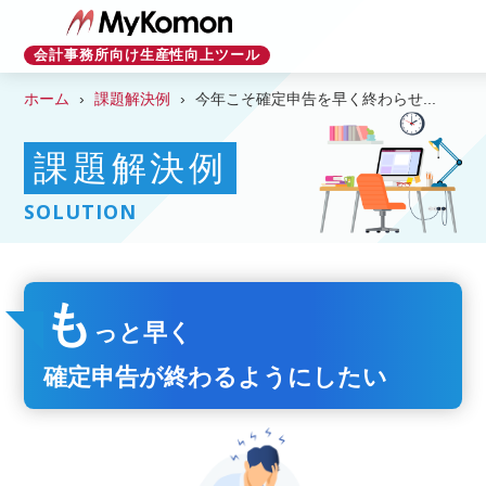
会計事務所向け生産性向上ツール
ホーム
課題解決例
今年こそ確定申告を早く終わらせ...
課題解決例
SOLUTION
も
っと早く
確定申告が終わるようにしたい