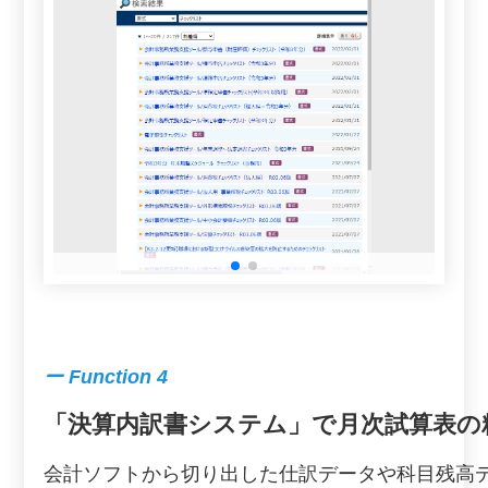
ー Function 4
「決算内訳書システム」で月次試算表の
会計ソフトから切り出した仕訳データや科目残高