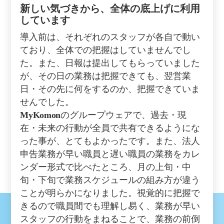
新しい気づきから、全体の底上げに利用
しています
導入前は、それぞれのスタッフが各自で動い
ており、全体での把握はしていませんでし
た。また、日報は提出してもらっていました
が、その日の業務は把握できても、翌営業
日・その先に何をするのか、把握できていま
せんでした。
MyKomon
のグループウェアで、過去・現
在・未来の行動が全員で共有できるようにな
った事が、とてもよかったです。また、法人
申告業務が早い職員と遅い職員の業務をカレ
ンダー形式で比べたところ、月の上旬・中
旬・下旬で業務スケジュールの組み方が違う
ことが明らかになりました。視覚的に把握で
きるので職員間でも理解し易く、業務が早い
スタッフの行動をまねることで、業務の前倒