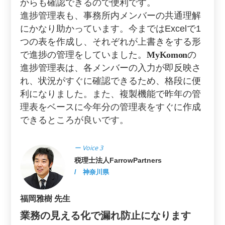
からも確認できるので便利です。
進捗管理表も、事務所内メンバーの共通理解
にかなり助かっています。今まではExcelで1
つの表を作成し、それぞれが上書きをする形
で進捗の管理をしていました。
MyKomon
の
進捗管理表は、各メンバーの入力が即反映さ
れ、状況がすぐに確認できるため、格段に便
利になりました。また、複製機能で昨年の管
理表をベースに今年分の管理表をすぐに作成
できるところが良いです。
ー Voice 3
税理士法人FarrowPartners
/ 神奈川県
福岡雅樹 先生
業務の見える化で漏れ防止になります