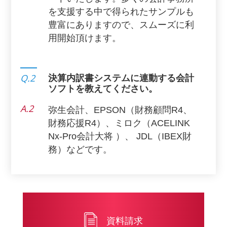
を支援する中で得られたサンプルも
豊富にありますので、スムーズに利
用開始頂けます。
Q.2
決算内訳書システムに連動する会計
ソフトを教えてください。
A.2
弥生会計、EPSON（財務顧問R4、
財務応援R4）、ミロク（ACELINK
Nx-Pro会計大将 ）、 JDL（IBEX財
務）などです。
資料請求