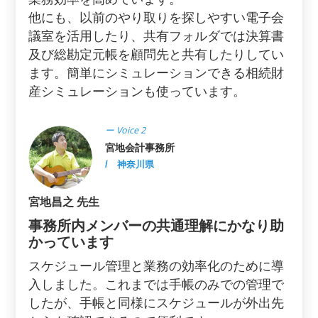
他にも、以前のやり取りを探しやすい電子会
議室を活用したり、共有フォルダでは決算書
及び総勘定元帳を顧問先と共有したりしてい
ます。簡単にシミュレーションできる相続財
産シミュレーションも使っています。
ー Voice 2
宮地会計事務所
/ 神奈川県
宮地昌之 先生
事務所内メンバーの共通理解にかなり助
かっています
スケジュール管理と業務の効率化のために導
入しました。これまでは手帳のみでの管理で
したが、手帳と同様にスケジュールが外出先