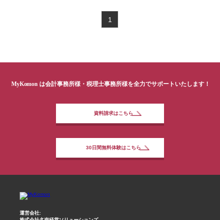
1
MyKomon
は会計事務所様・税理士事務所様を全力でサポートいたします！
資料請求はこちら
30日間無料体験はこちら
運営会社:
株式会社名南経営ソリューションズ