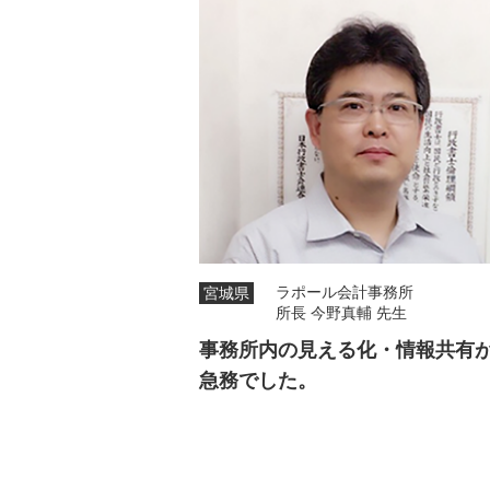
ラポール会計事務所
宮城県
所長 今野真輔 先生
事務所内の見える化・情報共有
急務でした。