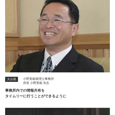
小野英範税理士事務所
大分県
所長 小野英範 先生
事務所内での情報共有を
タイムリーに行うことができるように