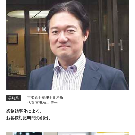
古瀬靖士税理士事務所
長崎県
代表 古瀬靖士 先生
業務効率化による、
お客様対応時間の創出。