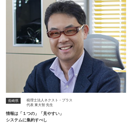
税理士法人ネクスト・プラス
長崎県
代表 東大智 先生
情報は「１つの」「見やすい」
システムに集約すべし