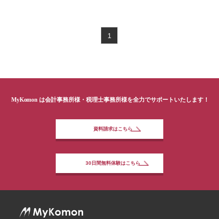
1
MyKomon
は会計事務所様・税理士事務所様を全力でサポートいたします！
資料請求はこちら
30日間無料体験はこちら