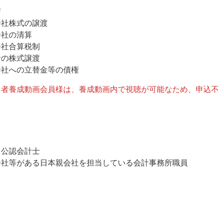
与
会社株式の譲渡
会社の清算
会社合算税制
者の株式譲渡
会社への立替金等の債権
当者養成動画会員様は、養成動画内で視聴が可能なため、申込
、公認会計士
会社等がある日本親会社を担当している会計事務所職員