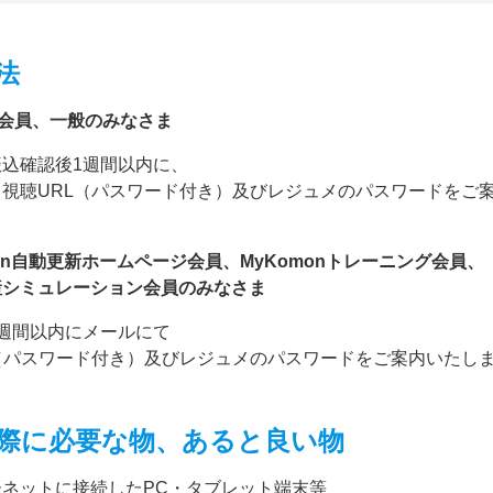
法
P会員、一般のみなさま
込確認後1週間以内に、
て視聴URL（パスワード付き）及びレジュメのパスワードをご
mon自動更新ホームページ会員、MyKomonトレーニング会員、
シミュレーション会員のみなさま
週間以内にメールにて
（パスワード付き）及びレジュメのパスワードをご案内いたし
際に必要な物、あると良い物
ーネットに接続したPC・タブレット端末等