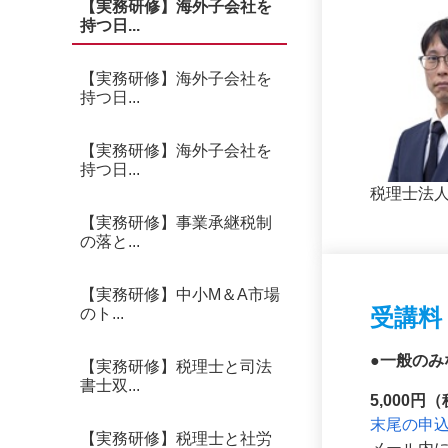
【実務研修】海外子会社を
持つ日...
【実務研修】海外子会社を
持つ日...
【実務研修】海外子会社を
持つ日...
税理士法人
【実務研修】事業承継税制
の落と...
【実務研修】中小M＆A市場
受講料
のト...
●
一般のみ
【実務研修】税理士と司法
書士双...
5,000円（
末尾の申
【実務研修】税理士と社労