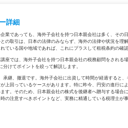
ー詳細
企業であっても、海外子会社を持つ日本親会社は多く、その日
外との取引は、日本の法律のみならず、海外の法律や状況を理
されている国や地域であれば、これにプラスして租税条約の確
講座では、海外子会社を持つ日本親会社の税務顧問をされる場
回に分けてポイントを絞って解説します。
、承継、撤退です。海外子会社に出資して時間が経過すると、
方が上回っているケースがあります。特に昨今、円安の進行に
います。そのため、日本親会社の株式を後継者へ贈与する場合
退時の注意すべきポイントなど、実務に精通している税理士が