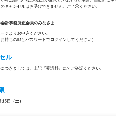
日から1週間以内にお振込が確認できなかった場合、自動的にキ
後のキャンセルはお受けできません。ご了承ください。
n
会計事務所正会員のみなさま
ページよりお申込ください。
（お持ちのIDとパスワードでログインしてください）
セル
ルにつきましては、上記『受講料』にてご確認ください。
限
月15日（土）