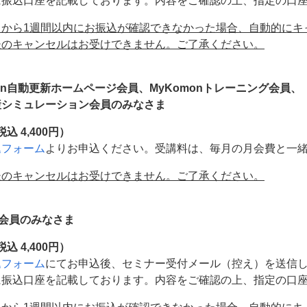
に振込口座を記載しております。内容をご確認の上、指定の口
日から1週間以内にお振込が確認できなかった場合、自動的にキ
後のキャンセルはお受けできません。ご了承ください。
mon自動更新ホームページ会員、MyKomonトレーニング会員、
シミュレーション会員のみなさま
税込 4,400円）
込フォーム
よりお申込ください。受講料は、毎月の月会費と一
後のキャンセルはお受けできません。ご了承ください。
P会員のみなさま
税込 4,400円）
込フォーム
にてお申込後、セミナー受付メール（控え）を送信
に振込口座を記載しております。内容をご確認の上、指定の口