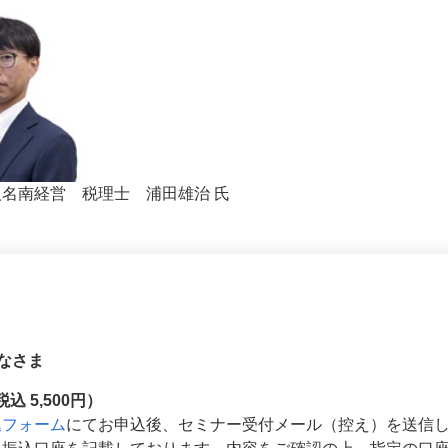
名南経営 税理士 浦田雄治 氏
なさま
税込 5,500円）
込フォーム
にてお申込後、セミナー受付メール（控え）を送信