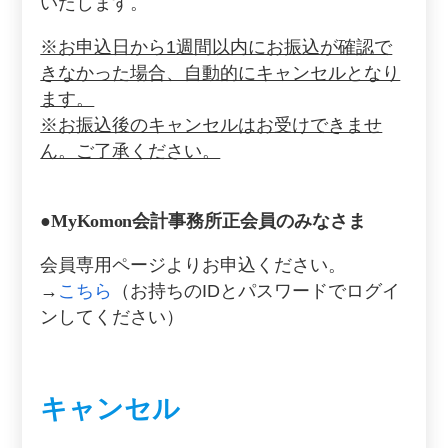
いたします。
※お申込日から1週間以内にお振込が確認で
きなかった場合、自動的にキャンセルとなり
ます。
※お振込後のキャンセルはお受けできませ
ん。ご了承ください。
●
MyKomon
会計事務所正会員のみなさま
会員専用ページよりお申込ください。
→
こちら
（お持ちのIDとパスワードでログイ
ンしてください）
キャンセル