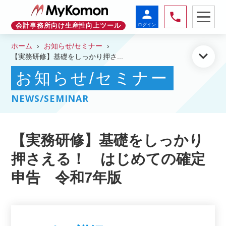
person
phone
ログイン
会計事務所向け生産性向上ツール
ホーム
お知らせ/セミナー
keyboard_arrow_down
【実務研修】基礎をしっかり押さ...
お知らせ/セミナー
NEWS/SEMINAR
【実務研修】基礎をしっかり
押さえる！ はじめての確定
申告 令和7年版