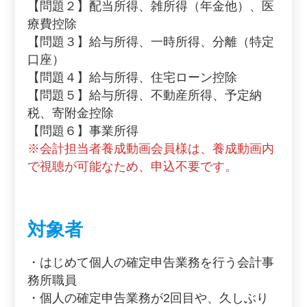
【問題２】配当所得、雑所得（年金他）、医
療費控除
【問題３】給与所得、一時所得、分離（特定
口座）
【問題４】給与所得、住宅ローン控除
【問題５】給与所得、不動産所得、予定納
税、寄附金控除
【問題６】事業所得
※会計担当者養成動画会員様は、養成動画内
で視聴が可能なため、申込不要です。
対象者
・はじめて個人の確定申告業務を行う会計事
務所職員
・個人の確定申告業務が2回目や、久しぶり