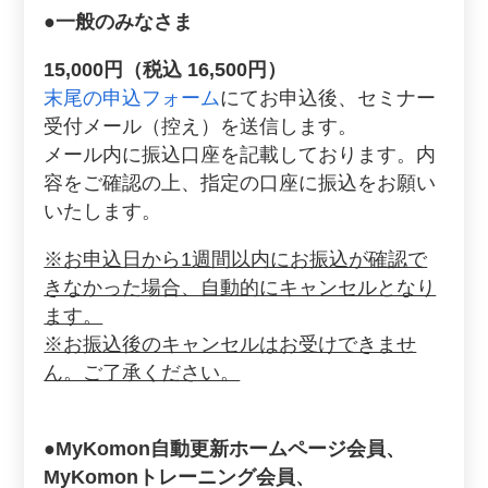
●
一般のみなさま
15,000円（税込 16,500円）
末尾の申込フォーム
にてお申込後、セミナー
受付メール（控え）を送信します。
メール内に振込口座を記載しております。内
容をご確認の上、指定の口座に振込をお願い
いたします。
※お申込日から1週間以内にお振込が確認で
きなかった場合、自動的にキャンセルとなり
ます。
※お振込後のキャンセルはお受けできませ
ん。ご了承ください。
●MyKomon自動更新ホームページ会員、
MyKomonトレーニング会員、