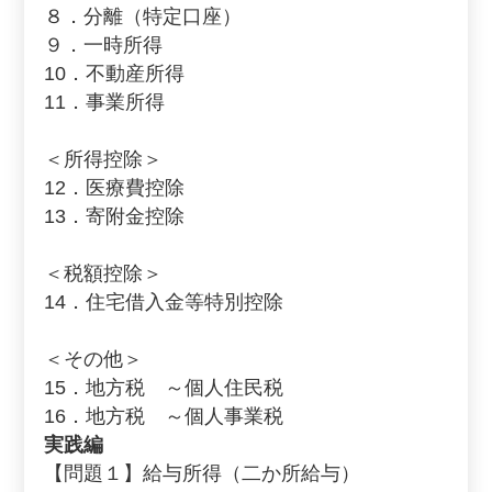
８．分離（特定口座）
９．一時所得
10．不動産所得
11．事業所得
＜所得控除＞
12．医療費控除
13．寄附金控除
＜税額控除＞
14．住宅借入金等特別控除
＜その他＞
15．地方税 ～個人住民税
16．地方税 ～個人事業税
実践編
【問題１】給与所得（二か所給与）