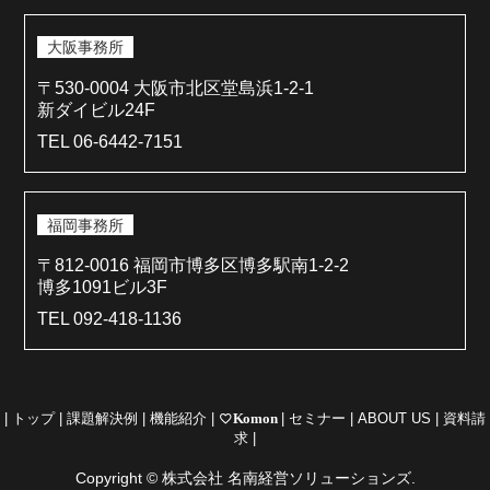
大阪事務所
〒530-0004 大阪市北区堂島浜1-2-1
新ダイビル24F
TEL 06-6442-7151
福岡事務所
〒812-0016 福岡市博多区博多駅南1-2-2
博多1091ビル3F
TEL 092-418-1136
|
トップ
|
課題解決例
|
機能紹介
|
favorite_border
Komon
|
セミナー
|
ABOUT US
|
資料請
求
|
Copyright © 株式会社 名南経営ソリューションズ.