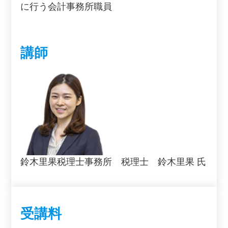
に行う会計事務所職員
講師
鈴木里果税理士事務所 税理士 鈴木里果 氏
受講料