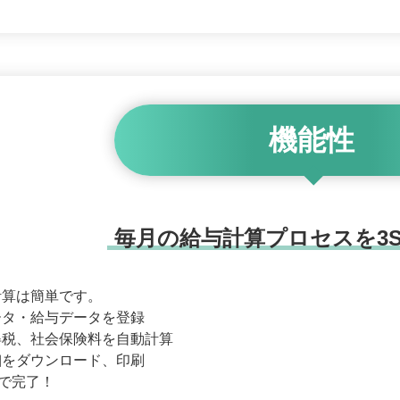
機能性
毎月の給与計算プロセスを3S
計算は簡単です。
ータ・給与データを登録
得税、社会保険料を自動計算
細をダウンロード、印刷
Pで完了！