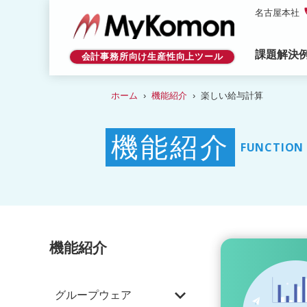
p
名古屋本社
課題解決
会計事務所向け生産性向上ツール
ホーム
機能紹介
楽しい給与計算
機能紹介
FUNCTION
機能紹介
expand_more
グループウェア