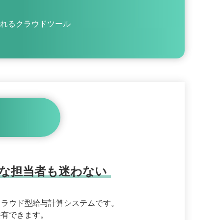
れるクラウドツール
れな担当者も迷わない
クラウド型給与計算システムです。
共有できます。