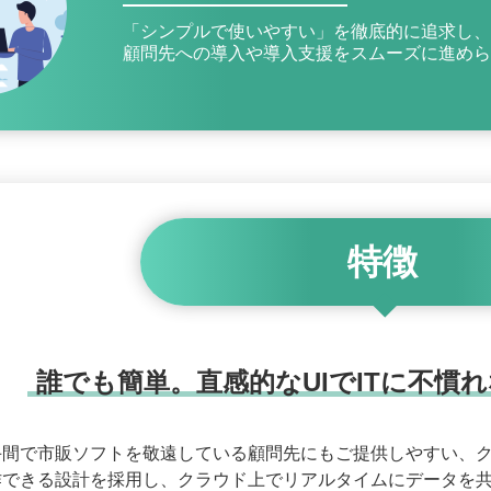
「シンプルで使いやすい」を徹底的に追求し、
顧問先への導入や導入支援をスムーズに進めら
特徴
誰でも簡単。直感的なUIでITに不慣
手間で市販ソフトを敬遠している顧問先にもご提供しやすい、
作できる設計を採用し、クラウド上でリアルタイムにデータを