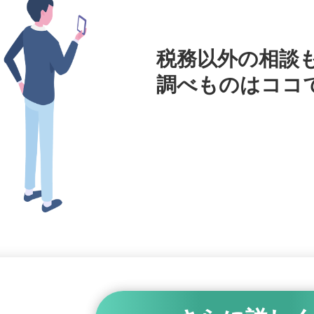
税務以外の相談
調べものはココ