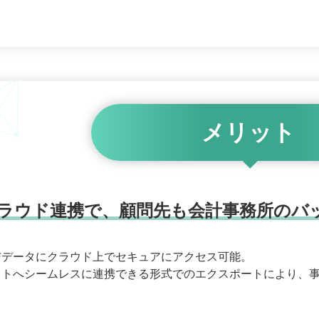
メリット
ラウド連携で、顧問先も会計事務所のバ
与データにクラウド上でセキュアにアクセス可能。
フトへシームレスに連携できる形式でのエクスポートにより、