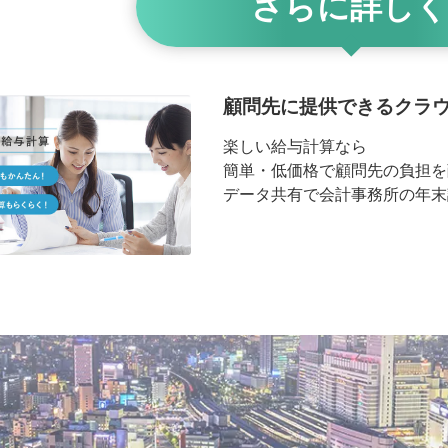
さらに詳しく
顧問先に提供できるクラ
楽しい給与計算なら
簡単・低価格で顧問先の負担を
データ共有で会計事務所の年末