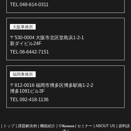
TEL 048-614-0311
大阪事務所
〒530-0004 大阪市北区堂島浜1-2-1
新ダイビル24F
TEL 06-6442-7151
福岡事務所
〒812-0016 福岡市博多区博多駅南1-2-2
博多1091ビル3F
TEL 092-418-1136
|
トップ
|
課題解決例
|
機能紹介
|
favorite_border
Komon
|
セミナー
|
ABOUT US
|
資料請