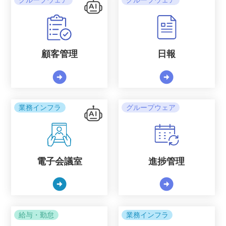
グループウェア
グループウェア
顧客管理
日報
arrow_circle_right
arrow_circle_right
業務インフラ
グループウェア
電子会議室
進捗管理
arrow_circle_right
arrow_circle_right
給与・勤怠
業務インフラ