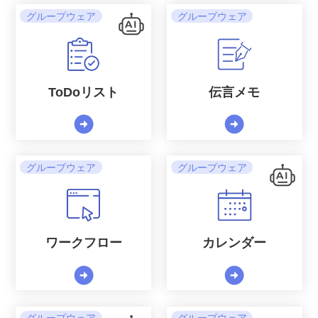
グループウェア
グループウェア
ToDoリスト
伝言メモ
arrow_circle_right
arrow_circle_right
グループウェア
グループウェア
ワークフロー
カレンダー
arrow_circle_right
arrow_circle_right