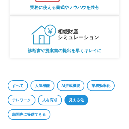
実務に使える書式やノウハウを共有
相続財産
シミュレーション
診断書や提案書の提出を早くキレイに
すべて
人気機能
AI搭載機能
業務効率化
テレワーク
人材育成
見える化
顧問先に提供できる