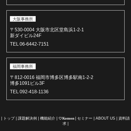
大阪事務所
〒530-0004 大阪市北区堂島浜1-2-1
新ダイビル24F
TEL 06-6442-7151
福岡事務所
〒812-0016 福岡市博多区博多駅南1-2-2
博多1091ビル3F
TEL 092-418-1136
|
トップ
|
課題解決例
|
機能紹介
|
favorite_border
Komon
|
セミナー
|
ABOUT US
|
資料請
求
|