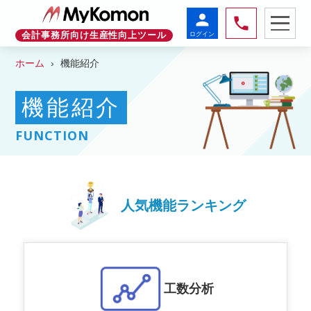
person
phone
ログイン
会計事務所向け生産性向上ツール
ホーム
機能紹介
機能紹介
FUNCTION
人気機能ランキング
工数分析